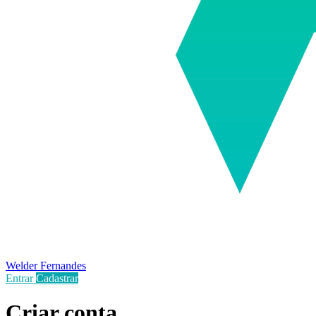
Welder Fernandes
Entrar
Cadastrar
Criar conta