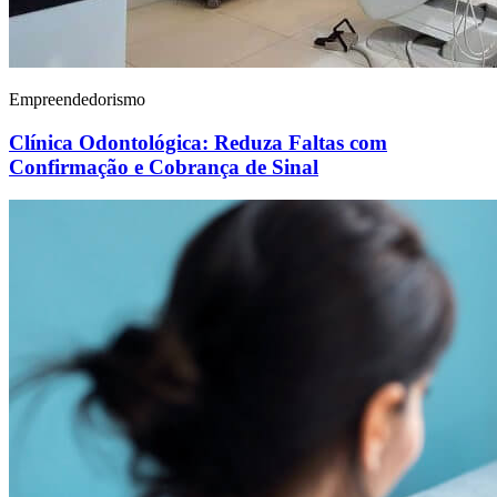
Empreendedorismo
Clínica Odontológica: Reduza Faltas com
Confirmação e Cobrança de Sinal