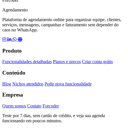
Forcoder
Agendamento
Plataforma de agendamento online para organizar equipe, clientes,
serviços, mensagens, campanhas e faturamento sem depender do
caos no WhatsApp.
Produto
Funcionalidades detalhadas
Planos e preços
Criar conta grátis
Conteúdo
Blog
Nichos atendidos
Pedir nova funcionalidade
Empresa
Quem somos
Contato
Forcoder
Teste por 7 dias, sem cartão de crédito, e veja sua agenda
funcionando em poucos minutos.