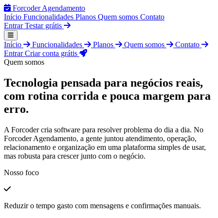
Forcoder
Agendamento
Início
Funcionalidades
Planos
Quem somos
Contato
Entrar
Testar grátis
Início
Funcionalidades
Planos
Quem somos
Contato
Entrar
Criar conta grátis
Quem somos
Tecnologia pensada para negócios reais,
com rotina corrida e pouca margem para
erro.
A Forcoder cria software para resolver problema do dia a dia. No
Forcoder Agendamento, a gente juntou atendimento, operação,
relacionamento e organização em uma plataforma simples de usar,
mas robusta para crescer junto com o negócio.
Nosso foco
Reduzir o tempo gasto com mensagens e confirmações manuais.