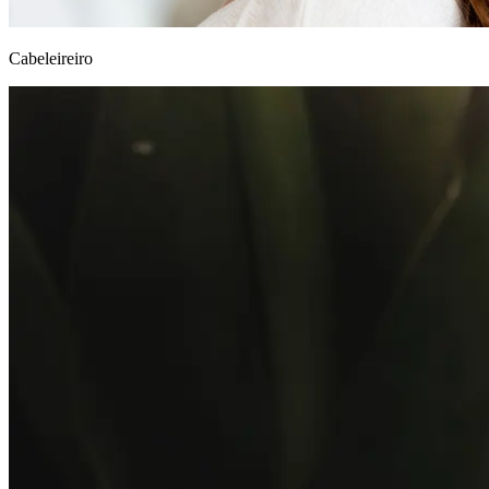
Cabeleireiro