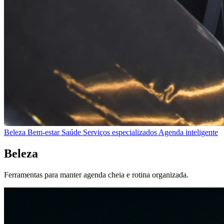
Beleza
Bem-estar
Saúde
Serviços especializados
Agenda inteligente
Beleza
Ferramentas para manter agenda cheia e rotina organizada.