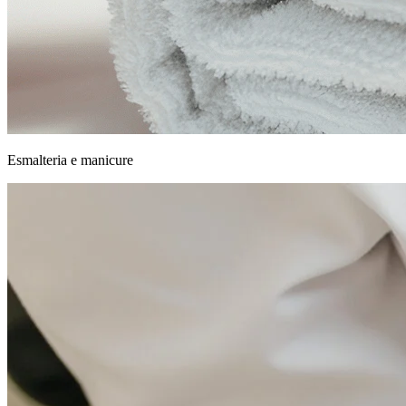
Esmalteria e manicure